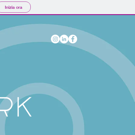
Inizia ora