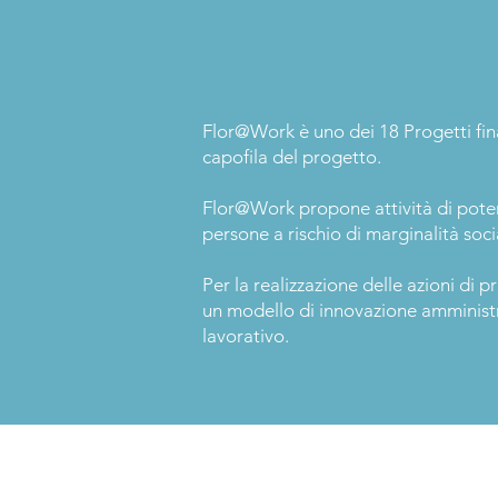
Flor@Work è uno dei 18 Progetti finan
capofila del progetto.
Flor@Work propone attività di poten
persone a rischio di marginalità soci
Per la realizzazione delle azioni di
un modello di innovazione amministra
lavorativo.