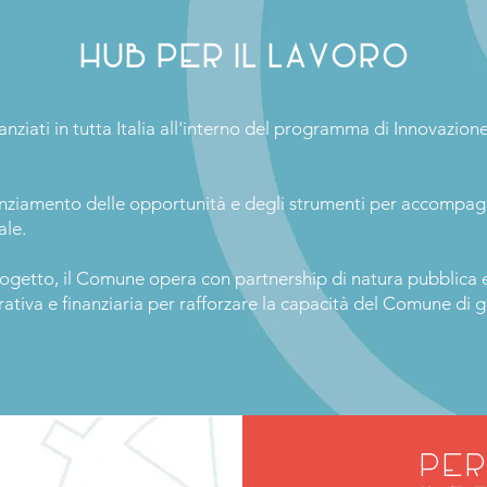
hub per il lavoro
ziati in tutta Italia all'interno del programma di Innovazione 
ziamento delle opportunità e degli strumenti per a
cc
ompagn
ale.
 progetto, il Comune opera con partnership di natura pubblic
tiva e finanziaria per rafforzare la capacità del Comune di g
per