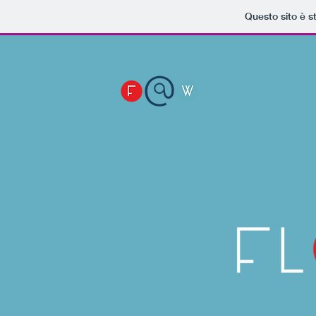
Questo sito è s