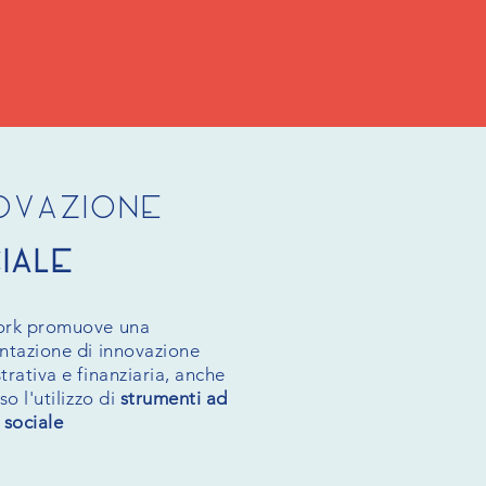
ovazione
iale
ork promuove una
ntazione di innovazione
rativa e finanziaria, anche
so l'utilizzo di
strumenti ad
 sociale