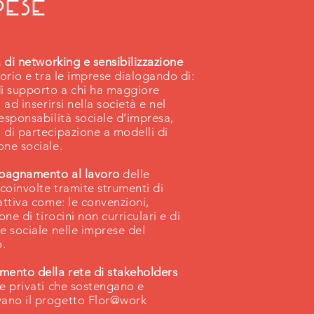
rese
à di networking e sensibilizzazione
torio e tra le imprese dialogando di:
di supporto a chi ha maggiore
à ad inserirsi nella società e nel
responsabilità sociale d’impresa,
 di partecipazione a modelli di
one sociale.
pagnamento al lavoro
delle
coinvolte tramite strumenti di
 attiva come: le convenzioni,
ione di tirocini non curriculari e di
ne sociale nelle imprese del
o.
mento della rete di stakeholders
 e privati che sostengano e
ano il progetto Flor@work