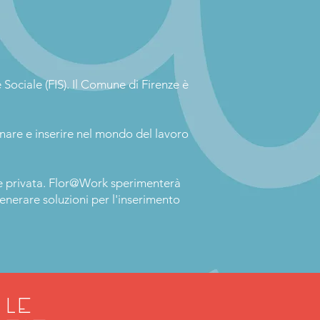
Sociale (FIS). Il Comune di Firenze è
are e inserire nel mondo del lavoro
a e privata. Flor@Work sperimenterà
enerare soluzioni per l'inserimento
 le