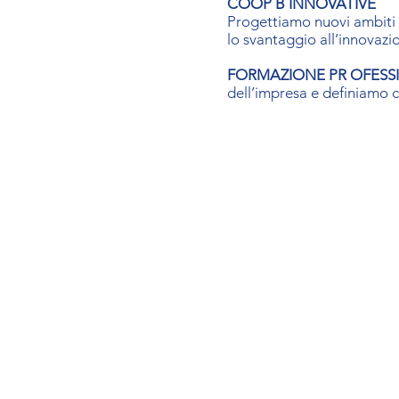
COOP B INNOVATIVE
Progettiamo nuovi ambiti 
lo svantaggio all’innovazi
FORMAZIONE PR OFESS
dell’impresa e definiamo c